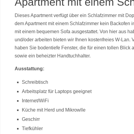
Apartment mit einem Sch
Dieses Apartment verfügt über ein Schlafzimmer mit Dopp
dem Apartment mit einem Schlafzimmer kein Backofen int
mit einem bequemen Sofa ausgestattet. Von hier aus ha
und/oder arbeiten bieten wir Ihnen kostenfreies W-La
haben Sie bodentiefe Fenster, die für einen tollen Bli
sowie ein beheizter Handtuchhalter.
Ausstattung:
Schreibtisch
Arbeitsplatz für Laptops geeignet
Internet/WiFi
Küche mit Herd und Mikrowlle
Geschirr
Tiefkühler