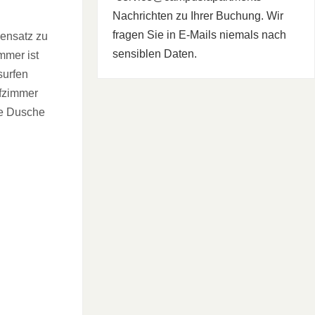
Nachrichten zu Ihrer Buchung. Wir
fragen Sie in E-Mails niemals nach
gensatz zu
sensiblen Daten.
mmer ist
surfen
afzimmer
ge Dusche