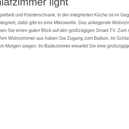
lafzimmer light
elbett und Kleiderschrank. In der integrierten Küche ist im Ge
egriert, dafür gibt es eine Mikrowelle. Das anliegende Wohnzi
ben Sie einen guten Blick auf den großzügigen Smart-TV. Zum 
n. Vom Wohnzimmer aus haben Sie Zugang zum Balkon. Im Schl
ck am Morgen sorgen. Im Badezimmer erwartet Sie eine großzügi